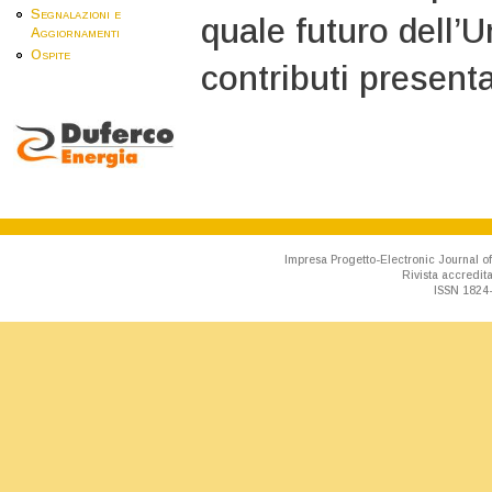
Segnalazioni e
quale futuro dell’
Aggiornamenti
Ospite
contributi presenta
Impresa Progetto-Electronic Journal of
Rivista accredit
ISSN 1824