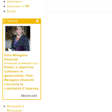
Contributi
Contributi e WP
Autori
L'ospite
Pina Mengano
Amarelli
Presidente di Amarelli S.a.s.
Radici e liquirizia:
coltivare le
generazioni. Pina
Mengano Amarelli
racconta la
continuità d’impresa
Mostra tutti
Recensioni e
Riflessioni