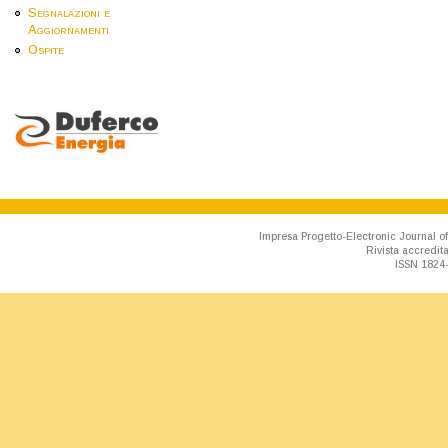
Segnalazioni e
Aggiornamenti
Ospite
Impresa Progetto-Electronic Journal of
Rivista accredit
ISSN 1824