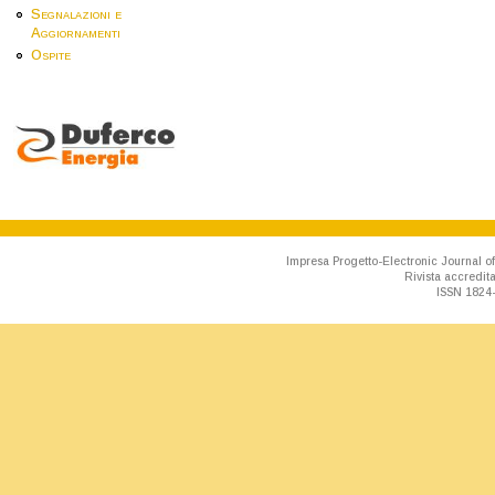
Segnalazioni e
Aggiornamenti
Ospite
Impresa Progetto-Electronic Journal of
Rivista accredit
ISSN 1824