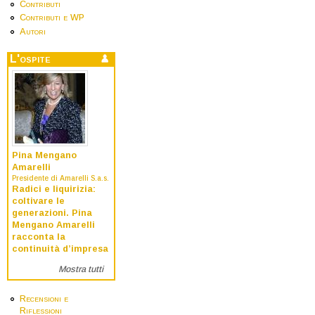
Contributi
Contributi e WP
Autori
L'ospite
Pina Mengano
Amarelli
Presidente di Amarelli S.a.s.
Radici e liquirizia:
coltivare le
generazioni. Pina
Mengano Amarelli
racconta la
continuità d’impresa
Mostra tutti
Recensioni e
Riflessioni