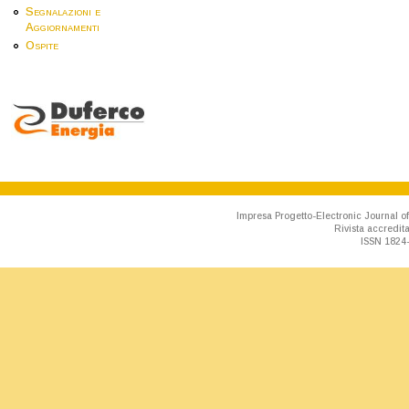
Segnalazioni e
Aggiornamenti
Ospite
Impresa Progetto-Electronic Journal of
Rivista accredit
ISSN 1824