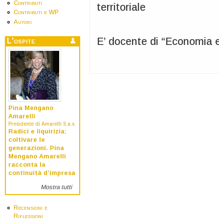
Contributi
territoriale
Contributi e WP
Autori
E’ docente di “Economia e
L'ospite
Pina Mengano
Amarelli
Presidente di Amarelli S.a.s.
Radici e liquirizia:
coltivare le
generazioni. Pina
Mengano Amarelli
racconta la
continuità d’impresa
Mostra tutti
Recensioni e
Riflessioni