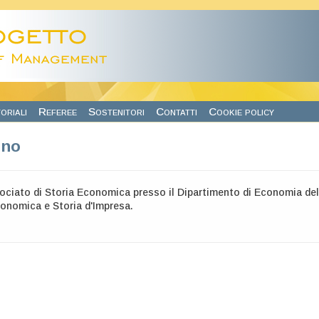
oriali
Referee
Sostenitori
Contatti
Cookie policy
nno
ociato di Storia Economica presso il Dipartimento di Economia dell
onomica e Storia d'Impresa.