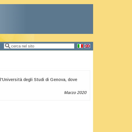
Cerca
Form di ricerca
'Università degli Studi di Genova, dove
Marzo 2020