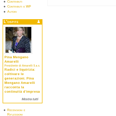
Contributi
Contributi e WP
Autori
L'ospite
Pina Mengano
Amarelli
Presidente di Amarelli S.a.s.
Radici e liquirizia:
coltivare le
generazioni. Pina
Mengano Amarelli
racconta la
continuità d’impresa
Mostra tutti
Recensioni e
Riflessioni