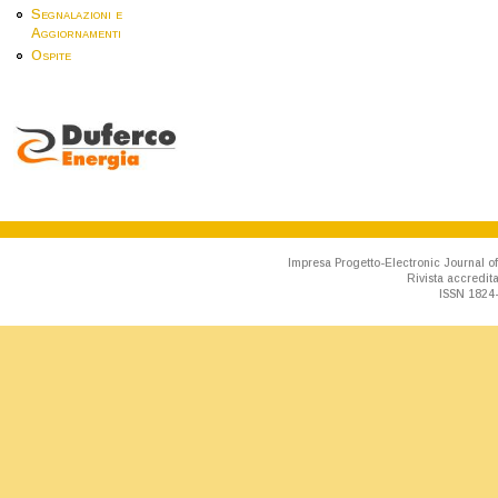
Segnalazioni e
Aggiornamenti
Ospite
Impresa Progetto-Electronic Journal of
Rivista accredit
ISSN 1824