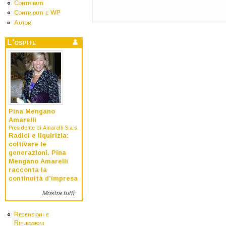
Contributi
Contributi e WP
Autori
L'ospite
Pina Mengano
Amarelli
Presidente di Amarelli S.a.s.
Radici e liquirizia:
coltivare le
generazioni. Pina
Mengano Amarelli
racconta la
continuità d’impresa
Mostra tutti
Recensioni e
Riflessioni