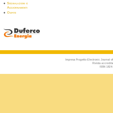
Segnalazioni e
Aggiornamenti
Ospite
Impresa Progetto-Electronic Journal of
Rivista accredit
ISSN 1824