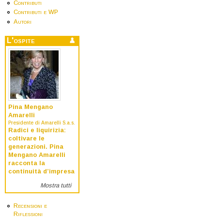
Contributi
Contributi e WP
Autori
L'ospite
Pina Mengano
Amarelli
Presidente di Amarelli S.a.s.
Radici e liquirizia:
coltivare le
generazioni. Pina
Mengano Amarelli
racconta la
continuità d’impresa
Mostra tutti
Recensioni e
Riflessioni