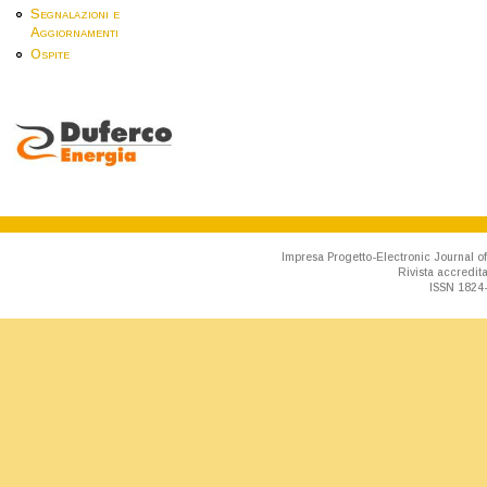
Segnalazioni e
Aggiornamenti
Ospite
Impresa Progetto-Electronic Journal of
Rivista accredit
ISSN 1824