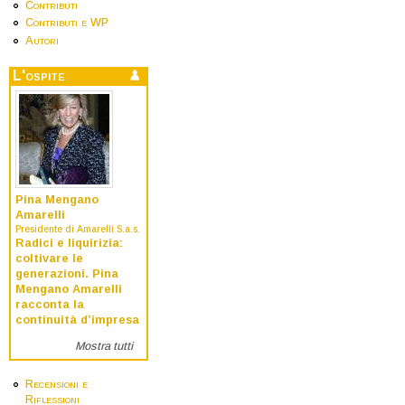
Contributi
Contributi e WP
Autori
L'ospite
Pina Mengano
Amarelli
Presidente di Amarelli S.a.s.
Radici e liquirizia:
coltivare le
generazioni. Pina
Mengano Amarelli
racconta la
continuità d’impresa
Mostra tutti
Recensioni e
Riflessioni