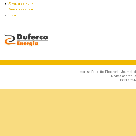
Segnalazioni e
Aggiornamenti
Ospite
Impresa Progetto-Electronic Journal of
Rivista accredit
ISSN 1824