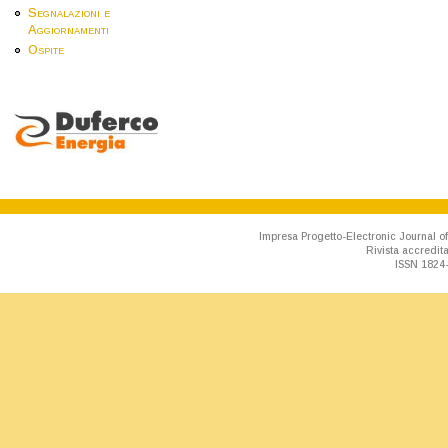
Segnalazioni e
Aggiornamenti
Ospite
Impresa Progetto-Electronic Journal of
Rivista accredit
ISSN 1824