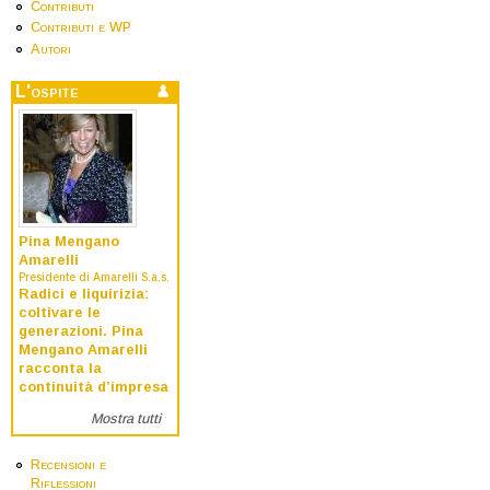
Contributi
Contributi e WP
Autori
L'ospite
Pina Mengano
Amarelli
Presidente di Amarelli S.a.s.
Radici e liquirizia:
coltivare le
generazioni. Pina
Mengano Amarelli
racconta la
continuità d’impresa
Mostra tutti
Recensioni e
Riflessioni