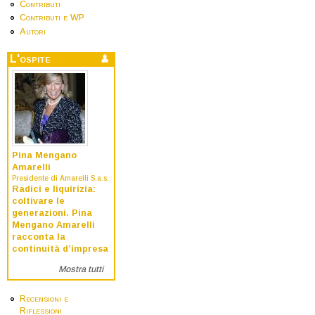
Contributi
Contributi e WP
Autori
L'ospite
Pina Mengano
Amarelli
Presidente di Amarelli S.a.s.
Radici e liquirizia:
coltivare le
generazioni. Pina
Mengano Amarelli
racconta la
continuità d’impresa
Mostra tutti
Recensioni e
Riflessioni