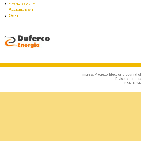
Segnalazioni e
Aggiornamenti
Ospite
Impresa Progetto-Electronic Journal of
Rivista accredit
ISSN 1824