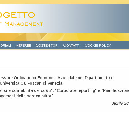
oriali
Referee
Sostenitori
Contatti
Cookie policy
essore Ordinario di Economia Aziendale nel Dipartimento di
niversità Ca’ Foscari di Venezia.
lisi e contabilità dei costi", "Corporate reporting" e "Pianificazion
gement della sostenibilità".
Aprile 2