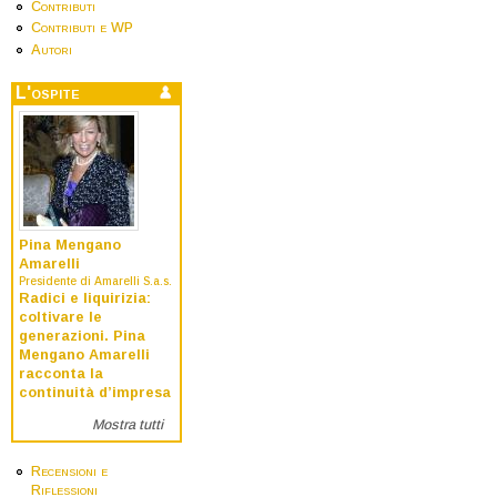
Contributi
Contributi e WP
Autori
L'ospite
Pina Mengano
Amarelli
Presidente di Amarelli S.a.s.
Radici e liquirizia:
coltivare le
generazioni. Pina
Mengano Amarelli
racconta la
continuità d’impresa
Mostra tutti
Recensioni e
Riflessioni