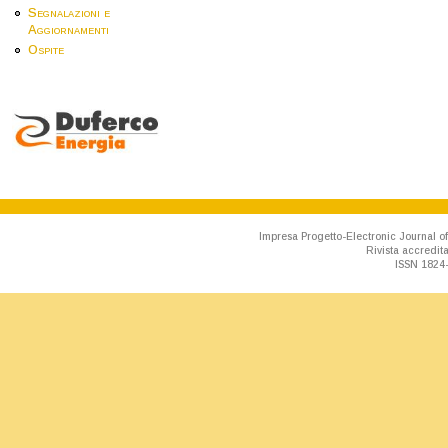
Segnalazioni e
Aggiornamenti
Ospite
Impresa Progetto-Electronic Journal of
Rivista accredit
ISSN 1824