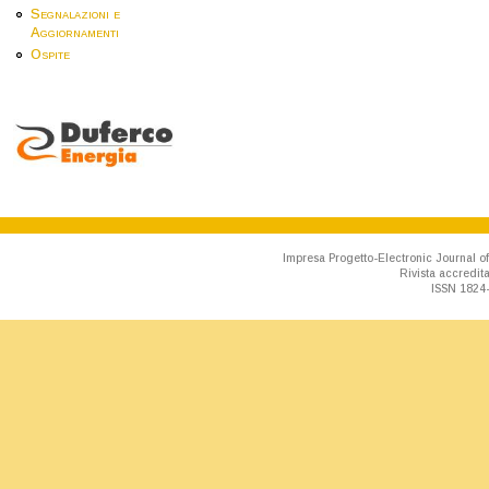
Segnalazioni e
Aggiornamenti
Ospite
Impresa Progetto-Electronic Journal of
Rivista accredit
ISSN 1824