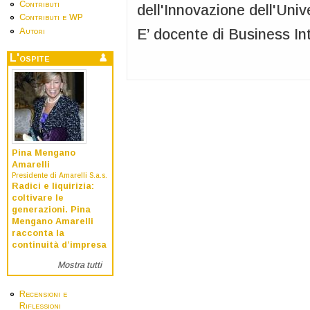
Contributi
dell'Innovazione dell'Univ
Contributi e WP
Autori
E’ docente di Business I
L'ospite
Pina Mengano
Amarelli
Presidente di Amarelli S.a.s.
Radici e liquirizia:
coltivare le
generazioni. Pina
Mengano Amarelli
racconta la
continuità d’impresa
Mostra tutti
Recensioni e
Riflessioni